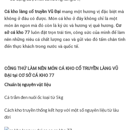
Cá kho làng cổ truyền Vũ Đại
mang một hương vị đặc biệt mà
không ở đâu có được. Món cá kho ở đây không chỉ là một
món ăn ngon mà đó còn là ký ức và hương vị quê hương.
Cơ
sở cá kho 77
luôn đặt trọn trái tim, công sức của mình để làm
nên những niêu cá chất lượng cao và gửi vào đó tấm chân tình
đến thực khách trong nước và quốc tế.
CÔNG THỨ LÀM NÊN MÓN CÁ KHO CỔ TRUYỀN LÀNG VŨ
ĐẠI tại CƠ SỞ CÁ KHO 77
Chuẩn bị nguyên vật liệu
Cá trắm đen nuôi ốc loại từ 5kg
Cách kho truyền thống kết hợp với một số nguyên liệu từ lâu
đời