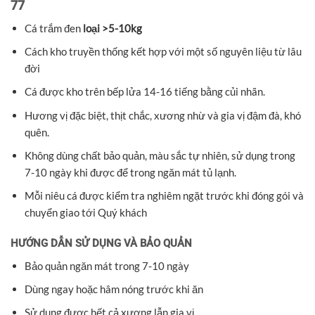
77
Cá trắm đen
loại >5-10kg
Cách kho truyền thống kết hợp với một số nguyên liệu từ lâu
đời
Cá được kho trên bếp lửa 14-16 tiếng bằng củi nhãn.
Hương vị đặc biệt, thịt chắc, xương nhừ và gia vị đậm đà, khó
quên.
Không dùng chất bảo quản, màu sắc tự nhiên, sử dụng trong
7-10 ngày khi được để trong ngăn mát tủ lạnh.
Mỗi niêu cá được kiểm tra nghiêm ngặt trước khi đóng gói và
chuyển giao tới Quý khách
HƯỚNG DẪN SỬ DỤNG VÀ BẢO QUẢN
Bảo quản ngăn mát trong 7-10 ngày
Dùng ngay hoặc hâm nóng trước khi ăn
Sử dụng được hết cả xương lẫn gia vị