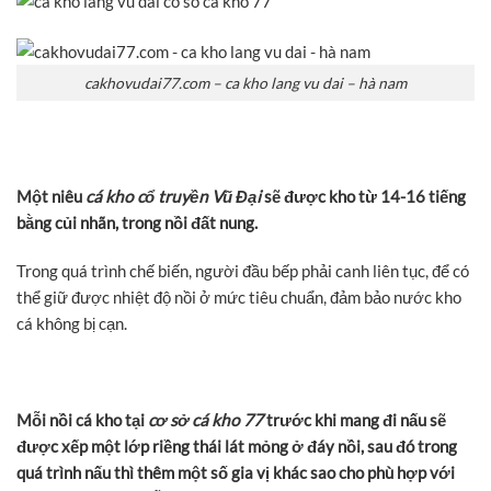
cakhovudai77.com – ca kho lang vu dai – hà nam
Một niêu
cá kho cổ truyền Vũ Đại
sẽ được kho từ 14-16 tiếng
bằng củi nhãn, trong nồi đất nung.
Trong quá trình chế biến, người đầu bếp phải canh liên tục, để có
thể giữ được nhiệt độ nồi ở mức tiêu chuẩn, đảm bảo nước kho
cá không bị cạn.
Mỗi nồi cá kho tại
cơ sở cá kho 77
trước khi mang đi nấu sẽ
được xếp một lớp riềng thái lát mỏng ở đáy nồi, sau đó trong
quá trình nấu thì thêm một số gia vị khác sao cho phù hợp với