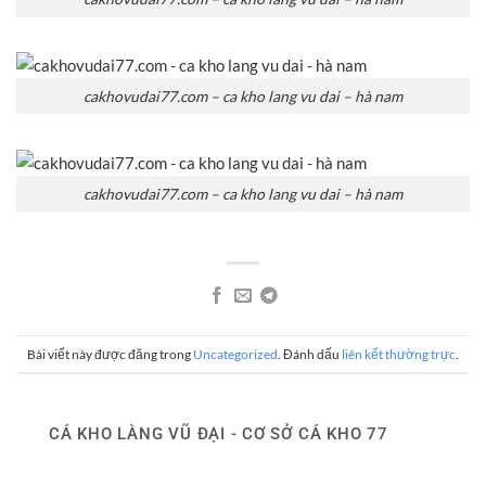
cakhovudai77.com – ca kho lang vu dai – hà nam
cakhovudai77.com – ca kho lang vu dai – hà nam
Bài viết này được đăng trong
Uncategorized
. Đánh dấu
liên kết thường trực
.
CÁ KHO LÀNG VŨ ĐẠI - CƠ SỞ CÁ KHO 77