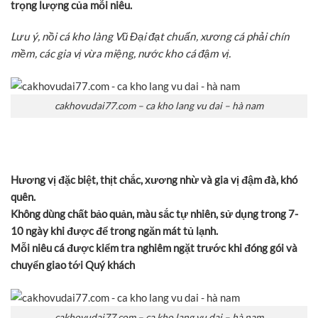
trọng lượng của mỗi niêu.
Lưu ý, nồi cá kho làng Vũ Đại đạt chuẩn, xương cá phải chín
mềm, các gia vị vừa miệng, nước kho cá đậm vị.
cakhovudai77.com – ca kho lang vu dai – hà nam
Hương vị đặc biệt, thịt chắc, xương nhừ và gia vị đậm đà, khó
quên.
Không dùng chất bảo quản, màu sắc tự nhiên, sử dụng trong 7-
10 ngày khi được để trong ngăn mát tủ lạnh.
Mỗi niêu cá được kiểm tra nghiêm ngặt trước khi đóng gói và
chuyển giao tới Quý khách
cakhovudai77.com – ca kho lang vu dai – hà nam